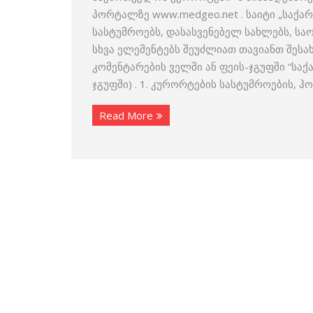
პორტალზე www.medgeo.net . საიტი „საქა
სასტუმროებს, დასასვენებელ სახლებს, ს
სხვა ელემენტებს შეუძლიათ თავიანთ შესა
კომენტარების ველში ან ფეის-ჯგუფში “სა
ჯგუფში) . 1. კურორტების სასტუმროების, 
Read More