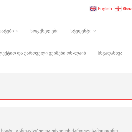
English
Geo
რატები
სოც.ქსელები
სტუდენტი
ელექტით და ქართველი ექიმები ონ-ლაინ
სხვადასხვა
 საიტი, განთავსებულია უძველეს ქართულ სამედიცინო