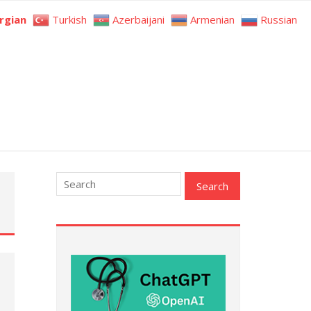
rgian
Turkish
Azerbaijani
Armenian
Russian