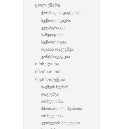
ცოლ-ქმარი
ქორწილის დაგეგმვა
სექსოლოგიური
კულტურა და
სამედიცინო
სექსოლოგია
ოჯახის დაგეგმვა,
კონტრაცეფცია
ორსულობა,
მშობიარობა,
რეპროდუქცია
ბავშვის სქესის
დაგეგმვა
ორსულობა,
მშობიარობა, მეანობა
ორსულობა
კვირეების მიხედვით