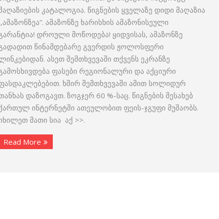
მაღაზიების კატალოგია. წიგნების ყველაზე დიდი მაღაზია
,,ამაზონზეა”. ამაზონზე ხარისხის ამაზონისეული
გარანტია! დროული მოწოდება! ყიდვისას, ამაზონზე
გადადით წინამდებარე გვერდის ჟოლოსფერი
ლინკებიდან. ასეთ შემთხვევაში თქვენს ეკრანზე
გამოსხივდება ფასები რეგიონალური და აქციური
ფასდაკლებებით. ხშირ შემთხვევაში ამით სოლიდურ
თანხას დაზოგავთ. ზოგჯერ 60 %-საც. წიგნების შესახებ
ქართულ ინტერნეტში ათეულობით ფეის-ჯგუფი მუშაობს.
იხილეთ მათი სია აქ >>.
Read More