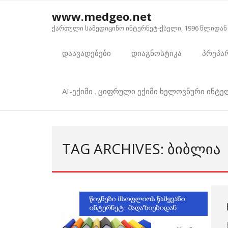
Skip
www.medgeo.net
to
ქართული სამედიცინო ინტერნეტ-ქსელი, 1996 წლიდან
content
დაავადებები
დიაგნოსტიკა
პრეპა
AI-ექიმი . ციფრული ექიმი ხელოვნური ინტ
TAG ARCHIVES: ᲑᲘᲑᲚᲘᲐ