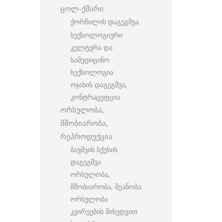
ცოლ-ქმარი
ქორწილის დაგეგმვა
სექსოლოგიური
კულტურა და
სამედიცინო
სექსოლოგია
ოჯახის დაგეგმვა,
კონტრაცეფცია
ორსულობა,
მშობიარობა,
რეპროდუქცია
ბავშვის სქესის
დაგეგმვა
ორსულობა,
მშობიარობა, მეანობა
ორსულობა
კვირეების მიხედვით