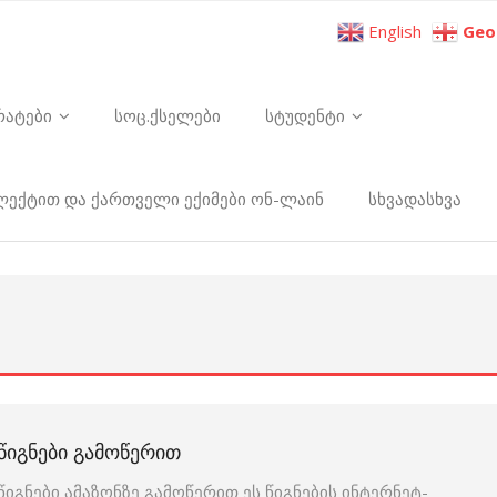
English
Geo
რატები
სოც.ქსელები
სტუდენტი
ელექტით და ქართველი ექიმები ონ-ლაინ
სხვადასხვა
ᲬᲘᲒᲜᲔᲑᲘ ᲒᲐᲛᲝᲬᲔᲠᲘᲗ
წიგნები ამაზონზე გამოწერით ეს წიგნების ინტერნეტ-