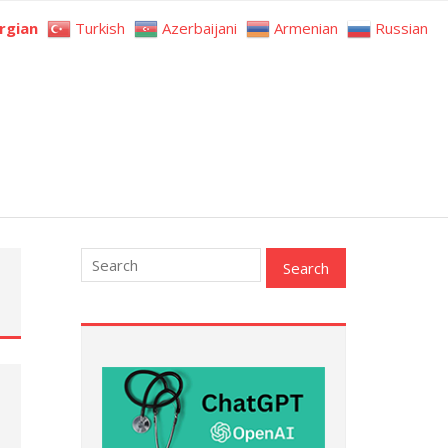
rgian
Turkish
Azerbaijani
Armenian
Russian