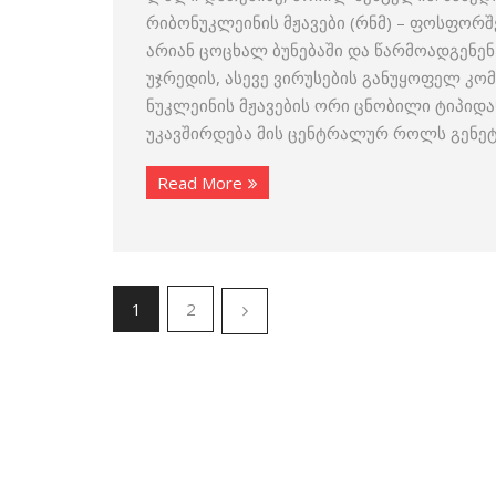
რიბონუკლეინის მჟავები (რნმ) – ფოსფო
არიან ცოცხალ ბუნებაში და წარმოადგენე
უჯრედის, ასევე ვირუსების განუყოფელ კო
ნუკლეინის მჟავების ორი ცნობილი ტიპიდა
უკავშირდება მის ცენტრალურ როლს გენე
Read More
1
2