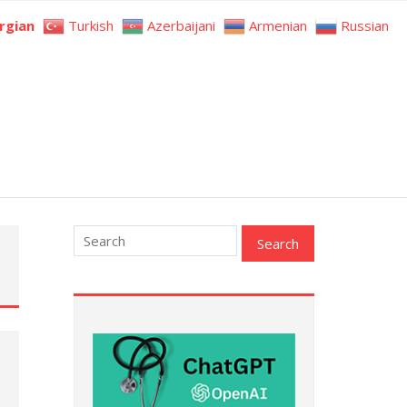
rgian
Turkish
Azerbaijani
Armenian
Russian