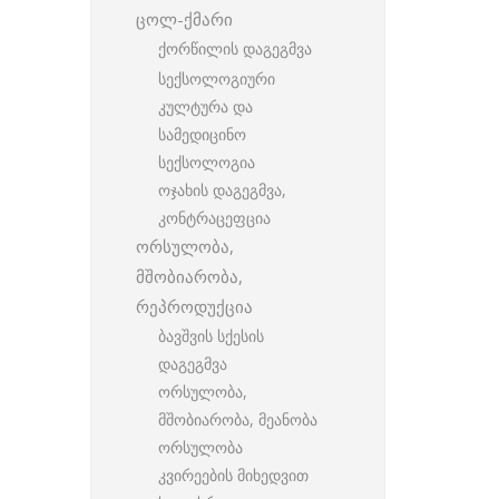
ცოლ-ქმარი
ქორწილის დაგეგმვა
სექსოლოგიური
კულტურა და
სამედიცინო
სექსოლოგია
ოჯახის დაგეგმვა,
კონტრაცეფცია
ორსულობა,
მშობიარობა,
რეპროდუქცია
ბავშვის სქესის
დაგეგმვა
ორსულობა,
მშობიარობა, მეანობა
ორსულობა
კვირეების მიხედვით