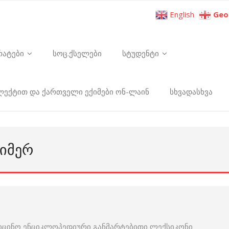
English
Geo
რატები
სოც.ქსელები
სტუდენტი
ელექტით და ქართველი ექიმები ონ-ლაინ
სხვადასხვა
ᲘᲛᲔᲠ
იცინო ენციკლოპედიური განმარტებითი ლექსიკონი