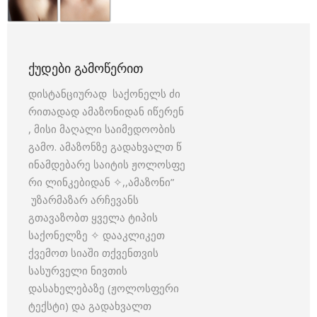
ᲥᲣᲓᲔᲑᲘ ᲒᲐᲛᲝᲬᲔᲠᲘᲗ
დისტანციურად საქონელს ძი
რითადად ამაზონიდან იწერენ
, მისი მაღალი საიმედოობის
გამო. ამაზონზე გადახვალთ წ
ინამდებარე საიტის ჟოლოსფე
რი ლინკებიდან ✧,,ამაზონი”
უზარმაზარ არჩევანს
გთავაზობთ ყველა ტიპის
საქონელზე ✧ დააკლიკეთ
ქვემოთ სიაში თქვენთვის
სასურველი ნივთის
დასახელებაზე (ჟოლოსფერი
ტექსტი) და გადახვალთ