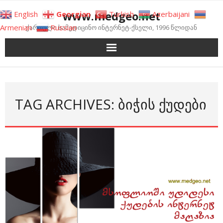
Skip
www.medgeo.net
English
Georgian
Turkish
Azerbaijani
to
Armenian
Russian
ქართული სამედიცინო ინტერნეტ-ქსელი, 1996 წლიდან
content
TAG ARCHIVES: ᲑᲘᲭᲘᲡ ᲥᲣᲓᲔᲑᲘ