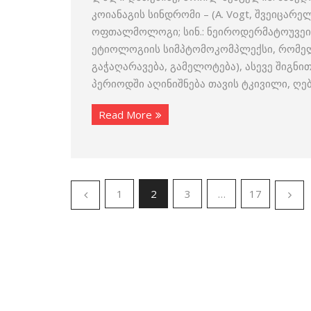
კოიანაგის სინდრომი – (A. Vogt, შვეიცარ
ოფთალმოლოგი; სინ.: ნეიროდერმატოუვეიტი
ეტიოლოგიის სიმპტომოკომპლექსი, რომელში
გაჭაღარავება, გამელოტება), ასევე შიგნით
პერიოდში აღინიშნება თავის ტკივილი, ღე
Read More
1
2
3
…
17