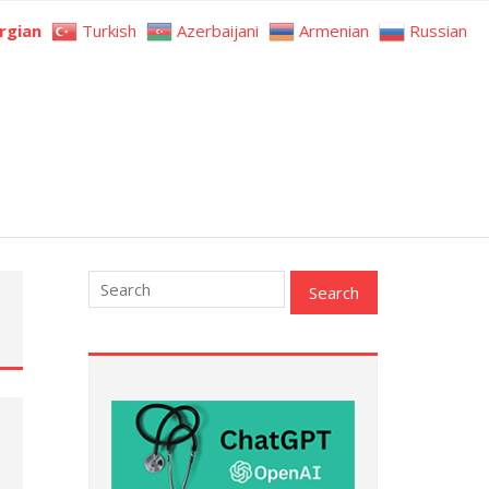
rgian
Turkish
Azerbaijani
Armenian
Russian