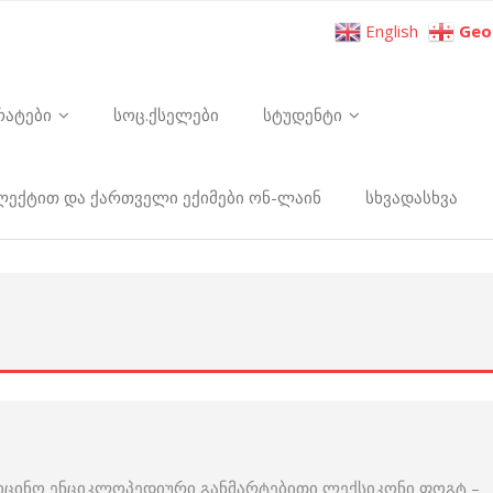
English
Geo
რატები
სოც.ქსელები
სტუდენტი
ელექტით და ქართველი ექიმები ონ-ლაინ
სხვადასხვა
იცინო ენციკლოპედიური განმარტებითი ლექსიკონი ფოგტ –