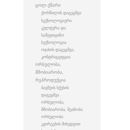
ცოლ-ქმარი
ქორწილის დაგეგმვა
სექსოლოგიური
კულტურა და
სამედიცინო
სექსოლოგია
ოჯახის დაგეგმვა,
კონტრაცეფცია
ორსულობა,
მშობიარობა,
რეპროდუქცია
ბავშვის სქესის
დაგეგმვა
ორსულობა,
მშობიარობა, მეანობა
ორსულობა
კვირეების მიხედვით