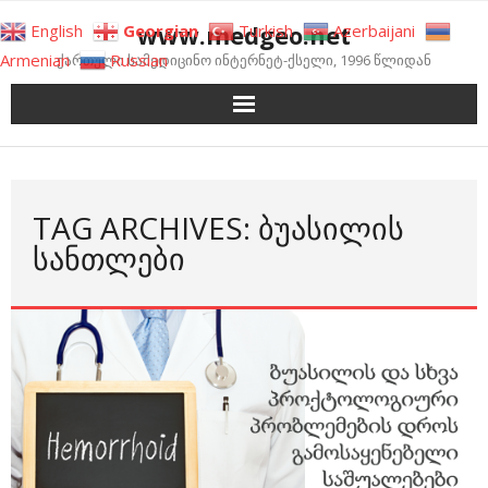
Skip
www.medgeo.net
English
Georgian
Turkish
Azerbaijani
to
Armenian
Russian
ქართული სამედიცინო ინტერნეტ-ქსელი, 1996 წლიდან
content
TAG ARCHIVES: ᲑᲣᲐᲡᲘᲚᲘᲡ
ᲡᲐᲜᲗᲚᲔᲑᲘ