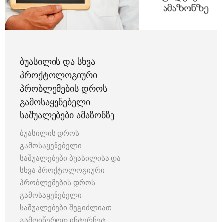
ᲑᲣᲐᲡᲘᲚᲘᲡ ᲓᲐ ᲡᲮᲕᲐ
ᲞᲠᲝᲥᲢᲝᲚᲝᲒᲘᲣᲠᲘ
ᲞᲠᲝᲑᲚᲔᲛᲔᲑᲘᲡ ᲓᲠᲝᲡ
ᲒᲐᲛᲝᲡᲐᲧᲔᲜᲔᲑᲔᲚᲘ
ᲡᲐᲨᲣᲐᲚᲔᲑᲔᲑᲘ ᲐᲛᲐᲖᲝᲜᲖᲔ
ბუასილის დროს
გამოსაყენებელი
საშუალებები ბუასილისა და
სხვა პროქტოლოგიური
პრობლემების დროს
გამოსაყენებელი
საშუალებები შეგიძლიათ
გამოიწეროთ ინტერნეტ-