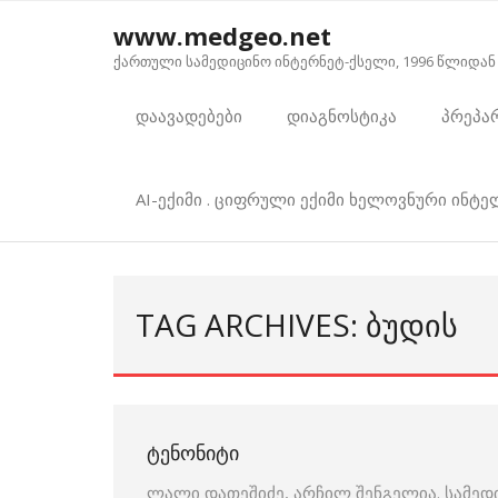
Skip
www.medgeo.net
to
ქართული სამედიცინო ინტერნეტ-ქსელი, 1996 წლიდან
content
დაავადებები
დიაგნოსტიკა
პრეპა
AI-ექიმი . ციფრული ექიმი ხელოვნური ინტ
TAG ARCHIVES: ᲑᲣᲓᲘᲡ
ᲢᲔᲜᲝᲜᲘᲢᲘ
ლალი დათეშიძე, არჩილ შენგელია. სამედ