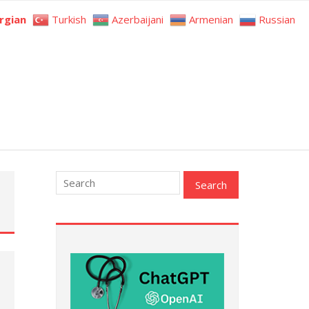
rgian
Turkish
Azerbaijani
Armenian
Russian