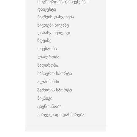
მოგზაურობა, დასვენება –
დაიჯესტი
ბავშვის დასვენება
ნივთები ზღვაზე
დასასვენებლად
ზღვაზე
თევზაობა
ლაშქრობა
ნადირობა
საჰაერო სპორტი
ალპინიზმი
ზამთრის სპორტი
პიკნიკი
ცხენოსნობა
პირველადი დახმარება