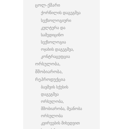
ცოლ-ქმარი
ქორწილის დაგეგმვა
სექსოლოგიური
კულტურა და
სამედიცინო
სექსოლოგია
ოჯახის დაგეგმვა,
კონტრაცეფცია
ორსულობა,
მშობიარობა,
რეპროდუქცია
ბავშვის სქესის
დაგეგმვა
ორსულობა,
მშობიარობა, მეანობა
ორსულობა
კვირეების მიხედვით