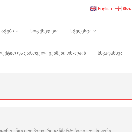
English
Geo
რატები
სოც.ქსელები
სტუდენტი
ელექტით და ქართველი ექიმები ონ-ლაინ
სხვადასხვა
იცინო ენციკლოპედიური განმარტებითი ლექსიკონი