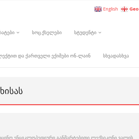
English
Geo
რატები
სოც.ქსელები
სტუდენტი
ელექტით და ქართველი ექიმები ონ-ლაინ
სხვადასხვა
ᲮᲘᲡᲐᲡ
იცინო ენციკლოპედიური განმარტებითი ლექსიკონი ვალის