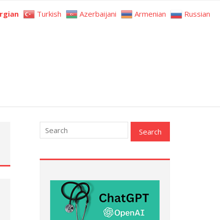
rgian
Turkish
Azerbaijani
Armenian
Russian