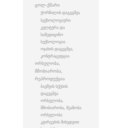
ცოლ-ქმარი
ქორწილის დაგეგმვა
სექსოლოგიური
კულტურა და
სამედიცინო
სექსოლოგია
ოჯახის დაგეგმვა,
კონტრაცეფცია
ორსულობა,
მშობიარობა,
რეპროდუქცია
ბავშვის სქესის
დაგეგმვა
ორსულობა,
მშობიარობა, მეანობა
ორსულობა
კვირეების მიხედვით