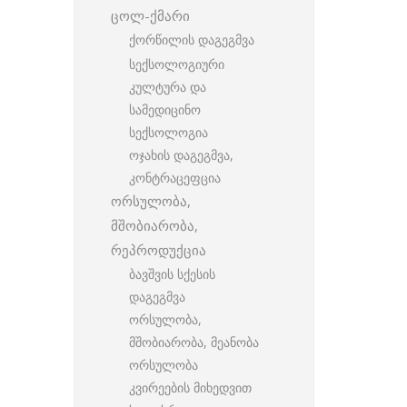
ცოლ-ქმარი
ქორწილის დაგეგმვა
სექსოლოგიური
კულტურა და
სამედიცინო
სექსოლოგია
ოჯახის დაგეგმვა,
კონტრაცეფცია
ორსულობა,
მშობიარობა,
რეპროდუქცია
ბავშვის სქესის
დაგეგმვა
ორსულობა,
მშობიარობა, მეანობა
ორსულობა
კვირეების მიხედვით