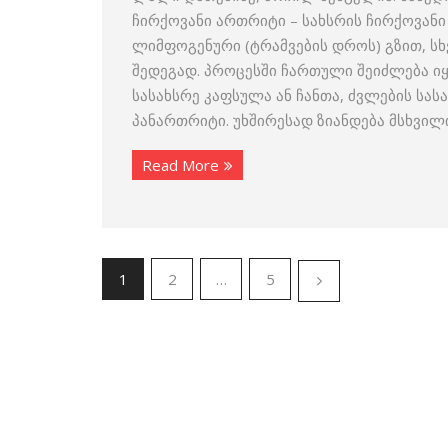
ჩირქოვანი ართრიტი – სახსრის ჩირქოვანი
ლიმფოგენური (ტრამვების დროს) გზით, ს
შედეგად. პროცესში ჩართული შეიძლება იყ
სასახსრე კაფსულა ან ჩანთა, ძვლების სა
პანართრიტი. უხშირესად ზიანდება მსხვილი
Read More
1
2
…
5