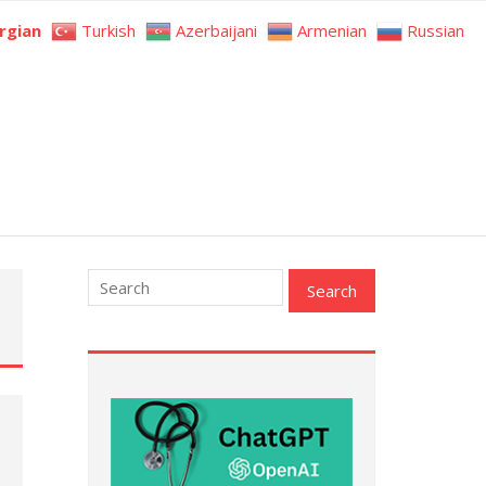
rgian
Turkish
Azerbaijani
Armenian
Russian