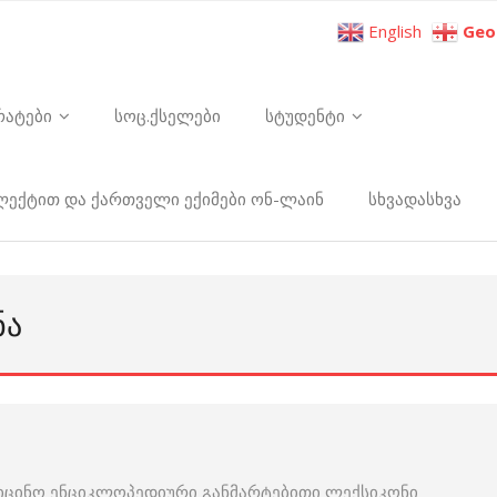
English
Geo
რატები
სოც.ქსელები
სტუდენტი
ელექტით და ქართველი ექიმები ონ-ლაინ
სხვადასხვა
ᲜᲐ
იცინო ენციკლოპედიური განმარტებითი ლექსიკონი