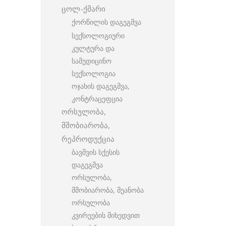
ცოლ-ქმარი
ქორწილის დაგეგმვა
სექსოლოგიური
კულტურა და
სამედიცინო
სექსოლოგია
ოჯახის დაგეგმვა,
კონტრაცეფცია
ორსულობა,
მშობიარობა,
რეპროდუქცია
ბავშვის სქესის
დაგეგმვა
ორსულობა,
მშობიარობა, მეანობა
ორსულობა
კვირეების მიხედვით