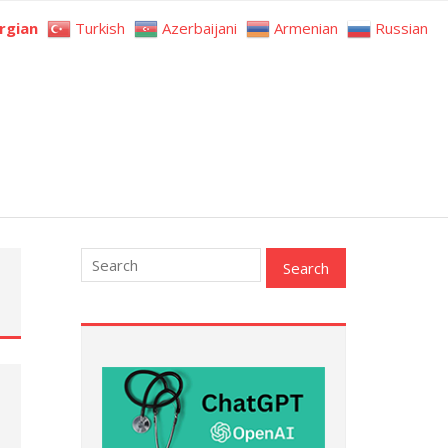
rgian
Turkish
Azerbaijani
Armenian
Russian