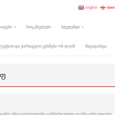
English
Geo
რატები
სოც.ქსელები
სტუდენტი
ელექტით და ქართველი ექიმები ონ-ლაინ
სხვადასხვა
ᲝᲤ
დიცინო ენციკლოპედიური განმარტებითი ლექსიკონი ფილტვ