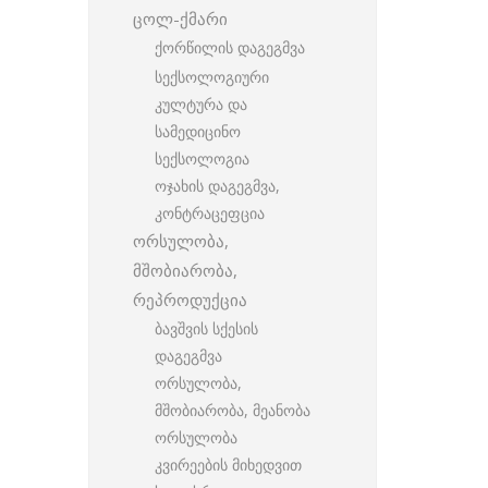
ცოლ-ქმარი
ქორწილის დაგეგმვა
სექსოლოგიური
კულტურა და
სამედიცინო
სექსოლოგია
ოჯახის დაგეგმვა,
კონტრაცეფცია
ორსულობა,
მშობიარობა,
რეპროდუქცია
ბავშვის სქესის
დაგეგმვა
ორსულობა,
მშობიარობა, მეანობა
ორსულობა
კვირეების მიხედვით