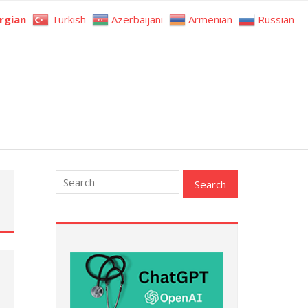
rgian
Turkish
Azerbaijani
Armenian
Russian