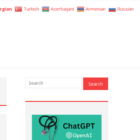
rgian
Turkish
Azerbaijani
Armenian
Russian