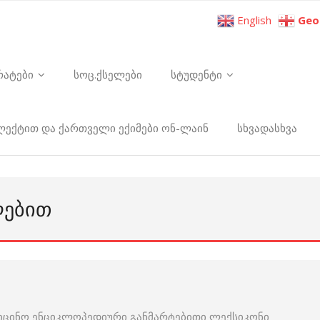
English
Geo
რატები
სოც.ქსელები
სტუდენტი
ელექტით და ქართველი ექიმები ონ-ლაინ
სხვადასხვა
ᲚᲔᲑᲘᲗ
იცინო ენციკლოპედიური განმარტებითი ლექსიკონი