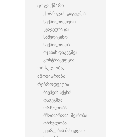
ცოლ-ქმარი
ქორწილის დაგეგმვა
სექსოლოგიური
კულტურა და
სამედიცინო
სექსოლოგია
ოჯახის დაგეგმვა,
კონტრაცეფცია
ორსულობა,
მშობიარობა,
რეპროდუქცია
ბავშვის სქესის
დაგეგმვა
ორსულობა,
მშობიარობა, მეანობა
ორსულობა
კვირეების მიხედვით