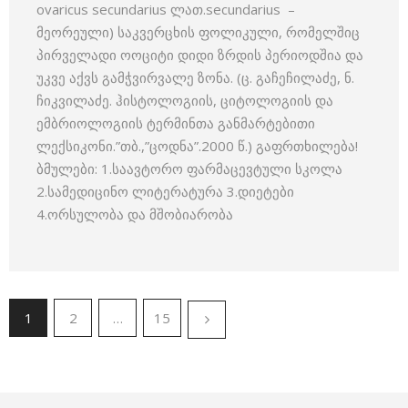
ovaricus secundarius ლათ.secundarius –
მეორეული) საკვერცხის ფოლიკული, რომელშიც
პირველადი ოოციტი დიდი ზრდის პერიოდშია და
უკვე აქვს გამჭვირვალე ზონა. (ც. გაჩეჩილაძე, ნ.
ჩიკვილაძე. ჰისტოლოგიის, ციტოლოგიის და
ემბრიოლოგიის ტერმინთა განმარტებითი
ლექსიკონი.”თბ.,”ცოდნა”.2000 წ.) გაფრთხილება!
ბმულები: 1.საავტორო ფარმაცევტული სკოლა
2.სამედიცინო ლიტერატურა 3.დიეტები
4.ორსულობა და მშობიარობა
1
2
…
15