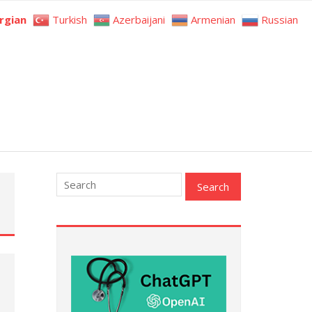
rgian
Turkish
Azerbaijani
Armenian
Russian