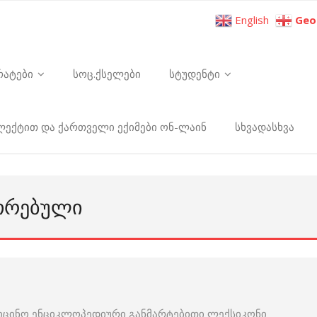
English
Geo
რატები
სოც.ქსელები
სტუდენტი
ელექტით და ქართველი ექიმები ონ-ლაინ
სხვადასხვა
ᲣᲗᲠᲔᲑᲣᲚᲘ
იცინო ენციკლოპედიური განმარტებითი ლექსიკონი