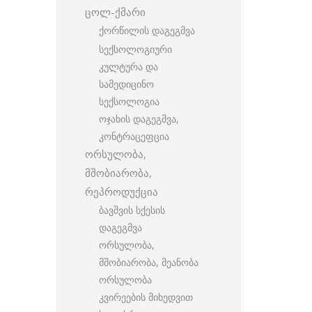
ცოლ-ქმარი
ქორწილის დაგეგმვა
სექსოლოგიური
კულტურა და
სამედიცინო
სექსოლოგია
ოჯახის დაგეგმვა,
კონტრაცეფცია
ორსულობა,
მშობიარობა,
რეპროდუქცია
ბავშვის სქესის
დაგეგმვა
ორსულობა,
მშობიარობა, მეანობა
ორსულობა
კვირეების მიხედვით