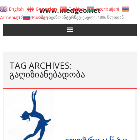
Skip
www.medgeo.net
English
Georgian
Turkish
Azerbaijani
to
Armenian
Russian
ქართული სამედიცინო ინტერნეტ-ქსელი, 1996 წლიდან
content
TAG ARCHIVES:
ᲒᲐᲦᲘᲖᲘᲐᲜᲔᲑᲐᲓᲝᲑᲐ