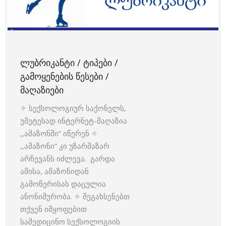
ᲚᲣᲑᲠᲘᲙᲐᲜᲢᲘ / ᲢᲘᲞᲔᲑᲘ /
ᲒᲐᲛᲝᲧᲔᲜᲔᲑᲘᲡ ᲬᲔᲡᲔᲑᲘ /
ᲛᲐᲦᲐᲖᲘᲔᲑᲘ
✧ სექსოლოგიურ საქონელს,
უმეტესად ინტერნეტ-მაღაზია
,,ამაზონში” იწერენ ✧
,,ამაზონი” კი უზარმაზარ
არჩევანს იძლევა. გარდა
ამისა, ამაზონიდან
გამოწერისას დაცულია
ანონიმურობა. ✧ შეგახსენებთ
თქვენ იმყოფებით
სამედიცინო სექსოლოგიის