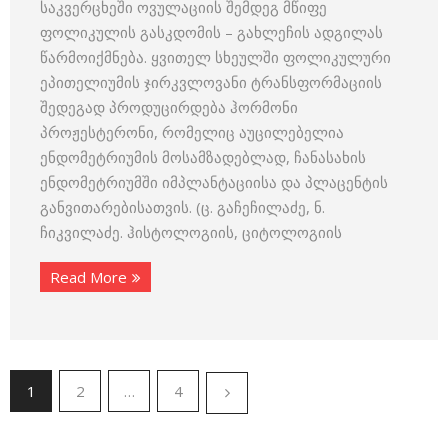
საკვერცხეში ოვულაციის შემდეგ მწიფე
ფოლიკულის გასკდომის – გახლეჩის ადგილას
წარმოიქმნება. ყვითელ სხეულში ფოლიკულური
ეპითელიუმის ჯირკვლოვანი ტრანსფორმაციის
შედეგად პროდუცირდება ჰორმონი
პროჟესტერონი, რომელიც აუცილებელია
ენდომეტრიუმის მოსამზადებლად, ჩანასახის
ენდომეტრიუმში იმპლანტაციისა და პლაცენტის
განვითარებისათვის. (ც. გაჩეჩილაძე, ნ.
ჩიკვილაძე. ჰისტოლოგიის, ციტოლოგიის
Read More
1
2
…
4