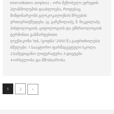
intercellularis simplex) – ორი მეზობელი უჯრედის
პლაზმოლემის დაახლოება, როდესაც
მიმდინარეობს გლიკოკალიქსის შრეების
ურთიერთქ­მედება.­ (ც. გაჩეჩილაძე, ნ. ჩიკვილაძე.
ჰისტოლოგიის, ციტოლოგიის და ემბრიოლოგიის
ტერმინთა განმარტებითი
ლექსიკონი.”თბ.,”ცოდნა”.2000 წ.) გაფრთხილება!
ბმულები: 1.საავტორო ფარმაცევტული სკოლა
2.სამედიცინო ლიტერატურა 3.დიეტები
4.ორსულობა და მშობიარობა
1
2