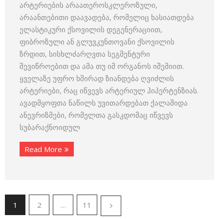
არტერიების არაათეროსკლეროზული,
არაანთებითი დაავადება, რომელიც ხასიათდება
ელასტიკური ქსოვილის დეგენერაციით,
ფიბროზული ან გლუვკუნთოვანი ქსოვილის
ზრდით, სისხლძარღვთა სეგმენტური
შევიწროებით და ამა თუ იმ ორგანოს იშემიით.
ყველაზე უფრო ხშირად ზიანდება ღვიძლის
არტერიები, რაც იწვევს არტერიულ ჰიპერტენზიას.
ავადმყოფთა ნაწილს უვითარდებათ ქალაშიდა
ანევრიზმები, რომელთა გასკდომაც იწვევს
სუბარაქნოიდულ
Read More
1
2
…
11