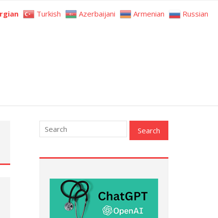
rgian
Turkish
Azerbaijani
Armenian
Russian