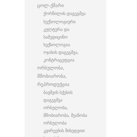
ცოლ-ქმარი
ქორწილის დაგეგმვა
სექსოლოგიური
კულტურა და
სამედიცინო
სექსოლოგია
ოჯახის დაგეგმვა,
კონტრაცეფცია
ორსულობა,
მშობიარობა,
რეპროდუქცია
ბავშვის სქესის
დაგეგმვა
ორსულობა,
მშობიარობა, მეანობა
ორსულობა
კვირეების მიხედვით