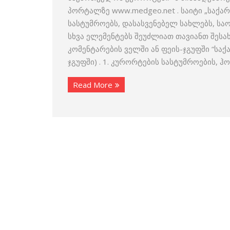
პორტალზე www.medgeo.net . საიტი „საქა
სასტუმროებს, დასასვენებელ სახლებს, ს
სხვა ელემენტებს შეუძლიათ თავიანთ შესა
კომენტარების ველში ან ფეის-ჯგუფში “სა
ჯგუფში) . 1. კურორტების სასტუმროების, 
Read More