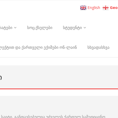
English
Geo
რატები
სოც.ქსელები
სტუდენტი
ელექტით და ქართველი ექიმები ონ-ლაინ
სხვადასხვა
Ი
 საიტი, განთავსებულია უძველეს ქართულ სამედიცინო