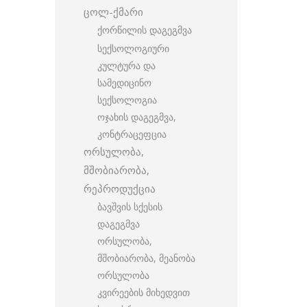
ცოლ-ქმარი
ქორწილის დაგეგმვა
სექსოლოგიური
კულტურა და
სამედიცინო
სექსოლოგია
ოჯახის დაგეგმვა,
კონტრაცეფცია
ორსულობა,
მშობიარობა,
რეპროდუქცია
ბავშვის სქესის
დაგეგმვა
ორსულობა,
მშობიარობა, მეანობა
ორსულობა
კვირეების მიხედვით