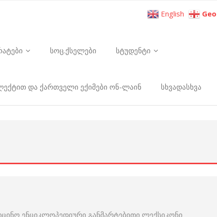
English
Geo
რატები
სოც.ქსელები
სტუდენტი
ელექტით და ქართველი ექიმები ონ-ლაინ
სხვადასხვა
იცინო ენციკლოპედიური განმარტებითი ლექსიკონი