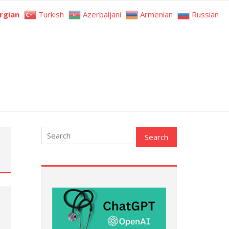
rgian
Turkish
Azerbaijani
Armenian
Russian