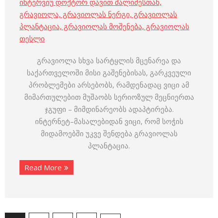
ინტერვიუ დოქტორ დავით მალიძესთან,
გრავიოლა, გრავიოლას ნერგი, გრავიოლას
პლანტაცია, გრავიოლას მოშენება, გრავიოლას
თესლი
გრავიოლა სხვა სარტყლის მცენარეა და
საქართველოში მისი გაშენებისას, გარკვეული
პრობლემები არსებობს, რამდენადაც ვიცი ამ
მიმართულებით მუშაობს სერიოზულ მეცნიერთა
ჯგუფი – მიმდინარეობს ადაპტირება.
ინტერნეტ–მასალებიდან ვიცი, რომ სოჭის
მიდამოებში უკვე შენდება გრავიოლას
პლანტაცია.
Read More