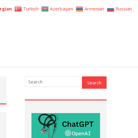
rgian
Turkish
Azerbaijani
Armenian
Russian