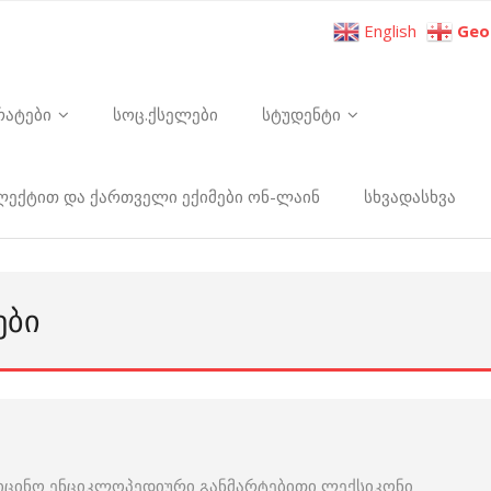
English
Geo
რატები
სოც.ქსელები
სტუდენტი
ელექტით და ქართველი ექიმები ონ-ლაინ
სხვადასხვა
ᲔᲑᲘ
იცინო ენციკლოპედიური განმარტებითი ლექსიკონი