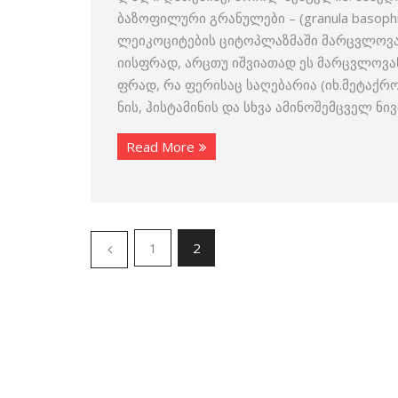
ბაზოფილური გრანულები – (granula basoph
ლეიკოციტების ციტოპ­ლაზმაში მარცვლოვა
იისფრად, არცთუ იშვიათად ეს მარცვლოვანე
ფრად, რა ფერისაც საღებარია (იხ.მეტაქრ
ნის, ჰისტამინის და სხვა ამინოშემცველ ნი
Read More
1
2