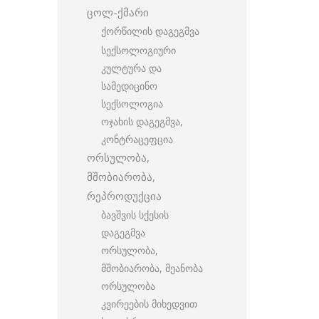
ცოლ-ქმარი
ქორწილის დაგეგმვა
სექსოლოგიური
კულტურა და
სამედიცინო
სექსოლოგია
ოჯახის დაგეგმვა,
კონტრაცეფცია
ორსულობა,
მშობიარობა,
რეპროდუქცია
ბავშვის სქესის
დაგეგმვა
ორსულობა,
მშობიარობა, მეანობა
ორსულობა
კვირეების მიხედვით