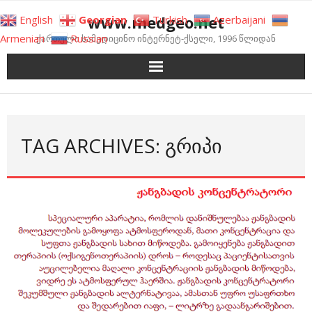
Skip
www.medgeo.net
English
Georgian
Turkish
Azerbaijani
to
Armenian
Russian
ქართული სამედიცინო ინტერნეტ-ქსელი, 1996 წლიდან
content
TAG ARCHIVES: ᲒᲠᲘᲞᲘ