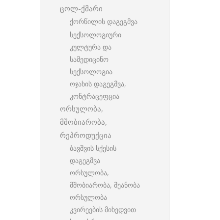
ცოლ-ქმარი
ქორწილის დაგეგმვა
სექსოლოგიური
კულტურა და
სამედიცინო
სექსოლოგია
ოჯახის დაგეგმვა,
კონტრაცეფცია
ორსულობა,
მშობიარობა,
რეპროდუქცია
ბავშვის სქესის
დაგეგმვა
ორსულობა,
მშობიარობა, მეანობა
ორსულობა
კვირეების მიხედვით