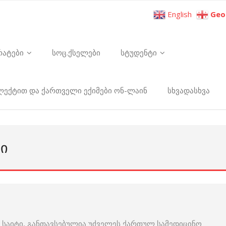
English
Geo
რატები
სოც.ქსელები
სტუდენტი
ელექტით და ქართველი ექიმები ონ-ლაინ
სხვადასხვა
ᲠᲘ
 საიტი, განთავსებულია უძველეს ქართულ სამედიცინო