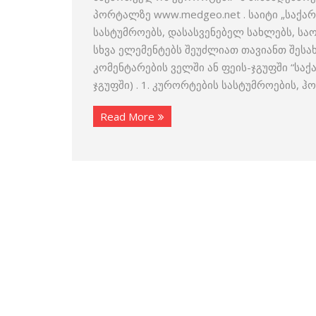
პორტალზე www.medgeo.net . საიტი „საქა
სასტუმროებს, დასასვენებელ სახლებს, ს
სხვა ელემენტებს შეუძლიათ თავიანთ შესა
კომენტარების ველში ან ფეის-ჯგუფში “სა
ჯგუფში) . 1. კურორტების სასტუმროების, 
Read More