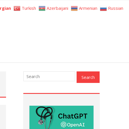
rgian
Turkish
Azerbaijani
Armenian
Russian