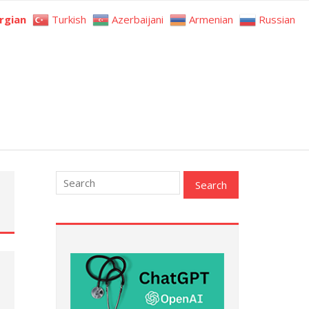
rgian
Turkish
Azerbaijani
Armenian
Russian