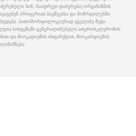
აბერებული; სინ.: ნაადრევი დაბერება) ორგანიზმის
ვავებენ პროგერიას ბავშვებსა და მოზრდილებში.
გვხვდება. პათომორფოლოგიურად ყველაზე მეტი
რღვთა სისტემაში გენერალიზებული ათეროსკლეროზის
ზით და მიოკადიუმის ინფარქტით, მიოკარდიუმის
აღინიშნება