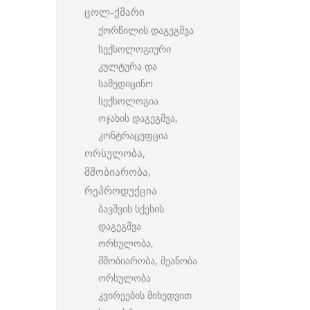
ცოლ-ქმარი
ქორწილის დაგეგმვა
სექსოლოგიური
კულტურა და
სამედიცინო
სექსოლოგია
ოჯახის დაგეგმვა,
კონტრაცეფცია
ორსულობა,
მშობიარობა,
რეპროდუქცია
ბავშვის სქესის
დაგეგმვა
ორსულობა,
მშობიარობა, მეანობა
ორსულობა
კვირეების მიხედვით