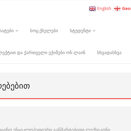
English
Geo
რატები
სოც.ქსელები
სტუდენტი
ელექტით და ქართველი ექიმები ონ-ლაინ
სხვადასხვა
ᲝᲔᲑᲔᲑᲘᲗ
იცინო ენციკლოპედიური განმარტებითი ლექსიკონი