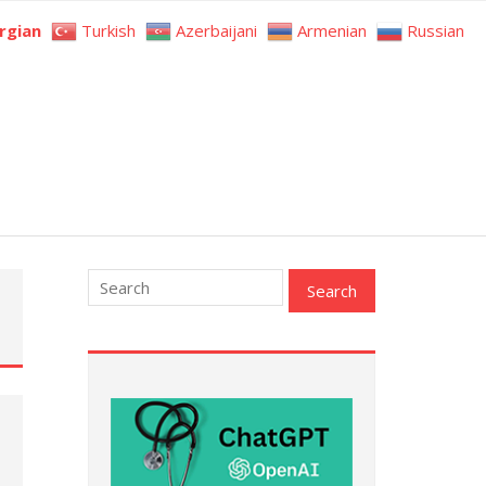
rgian
Turkish
Azerbaijani
Armenian
Russian