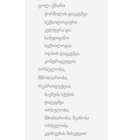
ცოლ-ქმარი
ქორწილის დაგეგმვა
სექსოლოგიური
კულტურა და
სამედიცინო
სექსოლოგია
ოჯახის დაგეგმვა,
კონტრაცეფცია
ორსულობა,
მშობიარობა,
რეპროდუქცია
ბავშვის სქესის
დაგეგმვა
ორსულობა,
მშობიარობა, მეანობა
ორსულობა
კვირეების მიხედვით