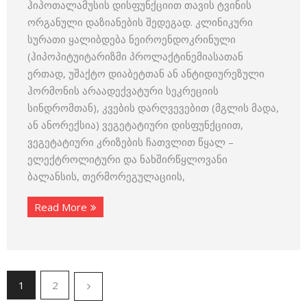
ჰიპოთალამუსის დისფუნქციით თავის ტვინის
ორგანული დაზიანების შედეგად. კლინიკური
სურათი ყალიბდება ნეიროენდოკრინული
(ჰიპოპიტუიტარიზმი პროლაქტინემიასათან
ერთად, უშაქტო დიაბეტთან ან ანტიდიურეზული
ჰორმონის არაადექვატური სეკრეციის
სინდრომთან), კვების დარღვევებით (მგლის მადა,
ან ანორექსია) ვეგეტატიური დისფუნქციით,
ვეგეტატიური კრიზების ჩათვლით წყალ –
ელექტროლიტური და ნახშირწყლოვანი
ბალანსის, თერმორეგულაციის,
Read More
1
2