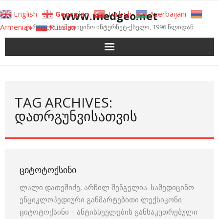
Skip
www.medgeo.net
English
Georgian
Turkish
Azerbaijani
to
Armenian
Russian
ქართული სამედიცინო ინტერნეტ-ქსელი, 1996 წლიდან
content
TAG ARCHIVES:
ᲓᲐᲗᲠᲒᲣᲜᲕᲘᲡᲐᲗᲕᲘᲡ
ᲪᲘᲢᲝᲢᲝᲥᲡᲘᲜᲘ
ლალი დათეშიძე, არჩილ შენგელია. სამედიცინო
ენციკლოპედიური განმარტებითი ლექსიკონი
ციტოტოქსინი – ანტისხეულების განსაკუთრებული