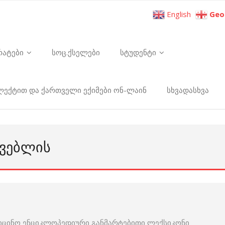
English
Geo
რატები
სოც.ქსელები
სტუდენტი
ელექტით და ქართველი ექიმები ონ-ლაინ
სხვადასხვა
ᲠᲕᲔᲑᲚᲘᲡ
იცინო ენციკლოპედიური განმარტებითი ლექსიკონი