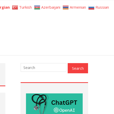
rgian
Turkish
Azerbaijani
Armenian
Russian