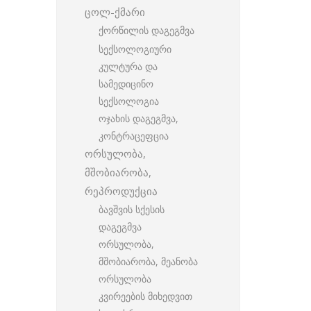
ცოლ-ქმარი
ქორწილის დაგეგმვა
სექსოლოგიური
კულტურა და
სამედიცინო
სექსოლოგია
ოჯახის დაგეგმვა,
კონტრაცეფცია
ორსულობა,
მშობიარობა,
რეპროდუქცია
ბავშვის სქესის
დაგეგმვა
ორსულობა,
მშობიარობა, მეანობა
ორსულობა
კვირეების მიხედვით