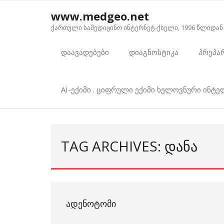
Skip
www.medgeo.net
to
ქართული სამედიცინო ინტერნეტ-ქსელი, 1996 წლიდან
content
დაავადებები
დიაგნოსტიკა
პრეპა
AI-ექიმი . ციფრული ექიმი ხელოვნური ინტ
TAG ARCHIVES: ᲓᲐᲜᲐ
ᲐᲓᲔᲜᲝᲢᲝᲛᲘ