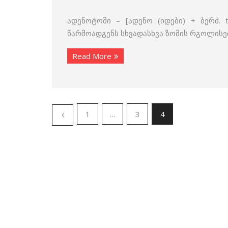
ადენოტომი – [ადენო (იდები) + ბერძ. 
წარმოადგენს სხვადასხვა ზომის რგოლისე
Read More
1
…
3
4