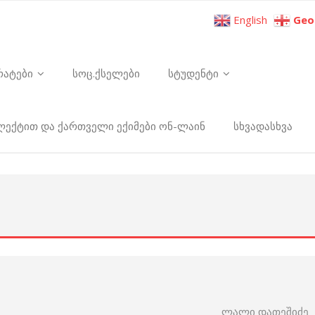
English
Geo
რატები
სოც.ქსელები
სტუდენტი
ელექტით და ქართველი ექიმები ონ-ლაინ
სხვადასხვა
ლალი დათეშიძე