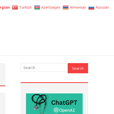
rgian
Turkish
Azerbaijani
Armenian
Russian