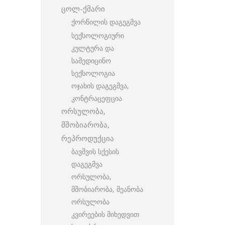
ცოლ-ქმარი
ქორწილის დაგეგმვა
სექსოლოგიური
კულტურა და
სამედიცინო
სექსოლოგია
ოჯახის დაგეგმვა,
კონტრაცეფცია
ორსულობა,
მშობიარობა,
რეპროდუქცია
ბავშვის სქესის
დაგეგმვა
ორსულობა,
მშობიარობა, მეანობა
ორსულობა
კვირეების მიხედვით