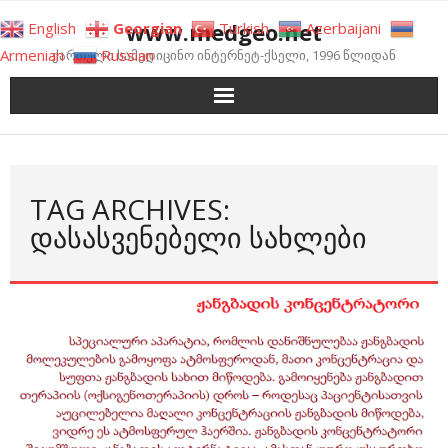
Skip
www.medgeo.net
English
Georgian
Turkish
Azerbaijani
to
Armenian
Russian
ქართული სამედიცინო ინტერნეტ-ქსელი, 1996 წლიდან
content
TAG ARCHIVES:
ᲓᲐᲡᲐᲡᲕᲔᲜᲔᲑᲔᲚᲘ ᲡᲐᲮᲚᲔᲑᲘ