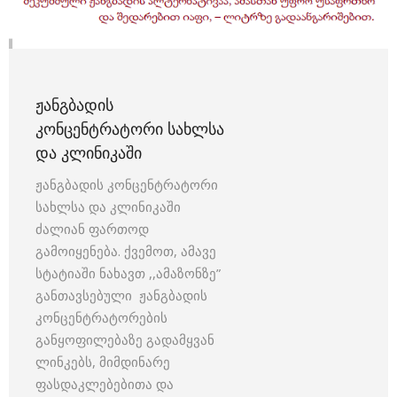
ᲟᲐᲜᲒᲑᲐᲓᲘᲡ
ᲙᲝᲜᲪᲔᲜᲢᲠᲐᲢᲝᲠᲘ ᲡᲐᲮᲚᲡᲐ
ᲓᲐ ᲙᲚᲘᲜᲘᲙᲐᲨᲘ
ჟანგბადის კონცენტრატორი
სახლსა და კლინიკაში
ძალიან ფართოდ
გამოიყენება. ქვემოთ, ამავე
სტატიაში ნახავთ ,,ამაზონზე”
განთავსებული ჟანგბადის
კონცენტრატორების
განყოფილებაზე გადამყვან
ლინკებს, მიმდინარე
ფასდაკლებებითა და