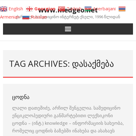
Skip
www.medgeo.net
English
Georgian
Turkish
Azerbaijani
to
Armenian
Russian
ქართული სამედიცინო ინტერნეტ-ქსელი, 1996 წლიდან
content
TAG ARCHIVES: ᲓᲐᲡᲐᲥᲛᲔᲑᲐ
ᲪᲝᲓᲜᲐ
ლალი დათეშიძე, არჩილ შენგელია. სამედიცინო
ენციკლოპედიური განმარტებითი ლექსიკონი
ცოდნა – (ინტ.) knowledge – ინფორმაციის სახეობა,
რომელიც ცოდნის ბაზებში ინახება და ასახავს