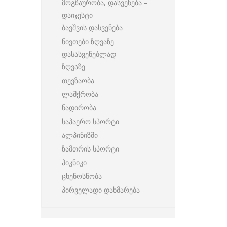
მოგზაურობა, დასვენება –
დაიჯესტი
ბავშვის დასვენება
ნივთები ზღვაზე
დასასვენებლად
ზღვაზე
თევზაობა
ლაშქრობა
ნადირობა
საჰაერო სპორტი
ალპინიზმი
ზამთრის სპორტი
პიკნიკი
ცხენოსნობა
პირველადი დახმარება