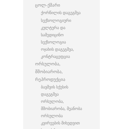
ცოლ-ქმარი
ქორწილის დაგეგმვა
სექსოლოგიური
კულტურა და
სამედიცინო
სექსოლოგია
ოჯახის დაგეგმვა,
კონტრაცეფცია
ორსულობა,
მშობიარობა,
რეპროდუქცია
ბავშვის სქესის
დაგეგმვა
ორსულობა,
მშობიარობა, მეანობა
ორსულობა
კვირეების მიხედვით