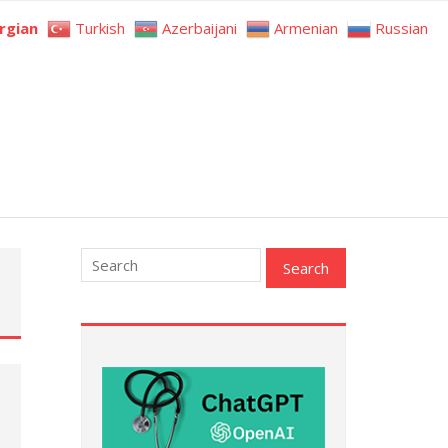
rgian
Turkish
Azerbaijani
Armenian
Russian