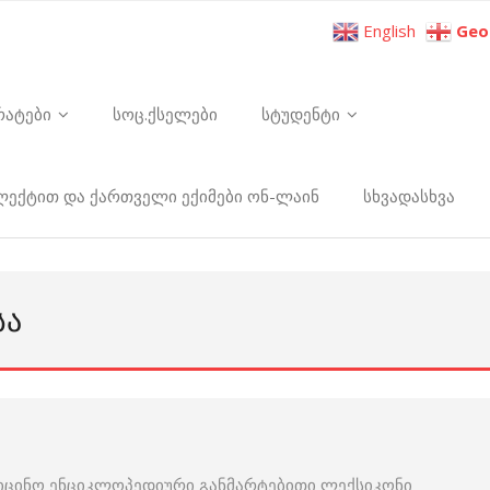
English
Geo
რატები
სოც.ქსელები
სტუდენტი
ელექტით და ქართველი ექიმები ონ-ლაინ
სხვადასხვა
ᲡᲐ
იცინო ენციკლოპედიური განმარტებითი ლექსიკონი