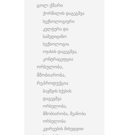
ცოლ-ქმარი
ქორწილის დაგეგმვა
სექსოლოგიური
კულტურა და
სამედიცინო
სექსოლოგია
ოჯახის დაგეგმვა,
კონტრაცეფცია
ორსულობა,
მშობიარობა,
რეპროდუქცია
ბავშვის სქესის
დაგეგმვა
ორსულობა,
მშობიარობა, მეანობა
ორსულობა
კვირეების მიხედვით