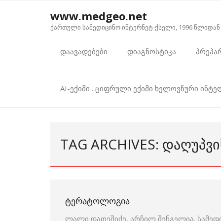
Skip
www.medgeo.net
to
ქართული სამედიცინო ინტერნეტ-ქსელი, 1996 წლიდან
content
დაავადებები
დიაგნოსტიკა
პრეპა
AI-ექიმი . ციფრული ექიმი ხელოვნური ინტ
TAG ARCHIVES: ᲓᲐᲦᲣᲞᲕᲘ
ᲢᲔᲠᲐᲢᲝᲚᲝᲒᲘᲐ
ლალი დათეშიძე, არჩილ შენგელია. სამედ