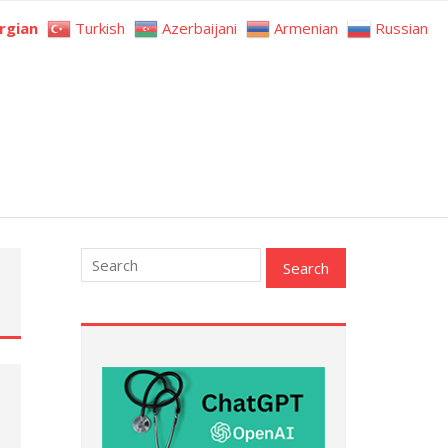
rgian
Turkish
Azerbaijani
Armenian
Russian