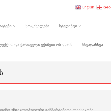
English
Geo
რატები
სოც.ქსელები
სტუდენტი
ელექტით და ქართველი ექიმები ონ-ლაინ
სხვადასხვა
Ს
იცინო ენციკლოპედიური განმარტებითი ლექსიკონი