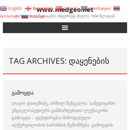
Skip
www.medgeo.net
English
Georgian
Turkish
Azerbaijani
to
Armenian
Russian
ქართული სამედიცინო ინტერნეტ-ქსელი, 1996 წლიდან
content
TAG ARCHIVES: ᲓᲐᲧᲔᲜᲔᲑᲘᲡ
ᲒᲐᲛᲝᲪᲓᲐ
ლალი დათეშიძე, არჩილ შენგელია. სამედიცინო
ენციკლოპედიური განმარტებითი ლექსიკონი
გამოცდა – (ტესტირება) მიწოდებული
აღჭურვილობის ხარისხის შემოწმება. გამოცდის