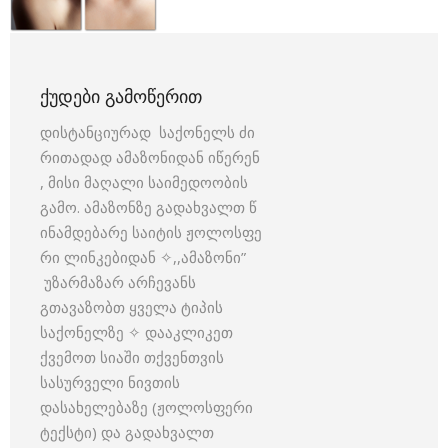
ᲥᲣᲓᲔᲑᲘ ᲒᲐᲛᲝᲬᲔᲠᲘᲗ
დისტანციურად საქონელს ძი
რითადად ამაზონიდან იწერენ
, მისი მაღალი საიმედოობის
გამო. ამაზონზე გადახვალთ წ
ინამდებარე საიტის ჟოლოსფე
რი ლინკებიდან ✧,,ამაზონი”
უზარმაზარ არჩევანს
გთავაზობთ ყველა ტიპის
საქონელზე ✧ დააკლიკეთ
ქვემოთ სიაში თქვენთვის
სასურველი ნივთის
დასახელებაზე (ჟოლოსფერი
ტექსტი) და გადახვალთ