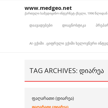
Skip
www.medgeo.net
to
ქართული სამედიცინო ინტერნეტ-ქსელი, 1996 წლიდან
content
დაავადებები
დიაგნოსტიკა
პრეპა
AI-ექიმი . ციფრული ექიმი ხელოვნური ინტ
TAG ARCHIVES: ᲓᲘᲐᲠᲔᲐ
ᲤᲐᲦᲐᲠᲐᲗᲘ (ᲓᲘᲐᲠᲔᲐ)
ფაღარათი (დიარეა)