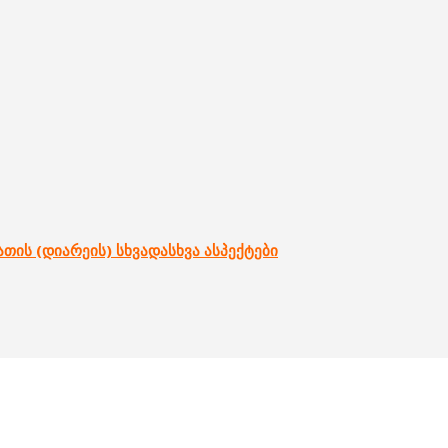
ის (დიარეის) სხვადასხვა ასპექტები