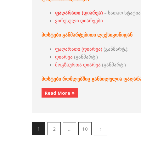
ფაღარათი (დიარეა)
– სათაო სტატია
ვირუსული დიარეები
პოსტები განმარტებითი ლექსიკონიდან
ფაღარათი (დიარეა)
(განმარტ.);
დიარეა
(განმარტ.)
მოგზაურთა დიარეა
(განმარტ.)
პოსტები რომლებშიც განხილულია ფაღარათ
Read More
1
2
…
10