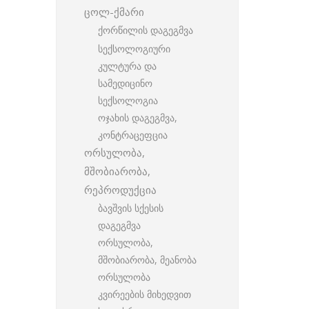
ცოლ-ქმარი
ქორწილის დაგეგმვა
სექსოლოგიური
კულტურა და
სამედიცინო
სექსოლოგია
ოჯახის დაგეგმვა,
კონტრაცეფცია
ორსულობა,
მშობიარობა,
რეპროდუქცია
ბავშვის სქესის
დაგეგმვა
ორსულობა,
მშობიარობა, მეანობა
ორსულობა
კვირეების მიხედვით