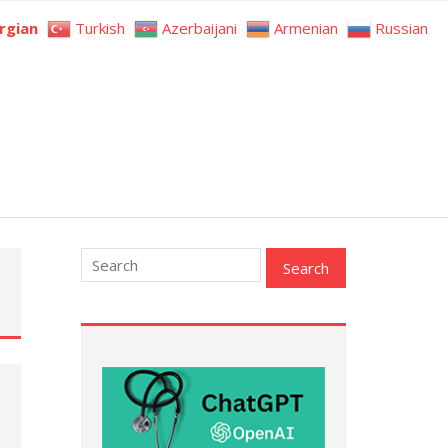
rgian
Turkish
Azerbaijani
Armenian
Russian