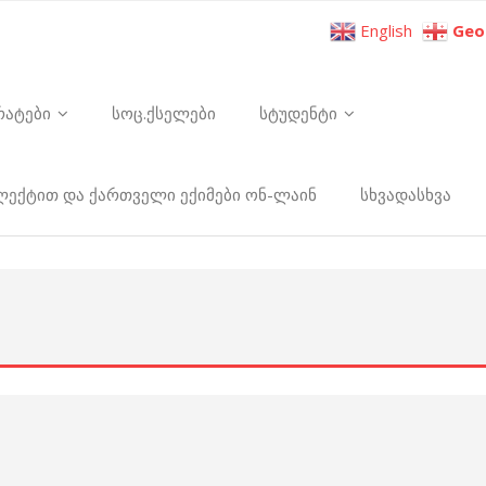
English
Geo
რატები
სოც.ქსელები
სტუდენტი
ელექტით და ქართველი ექიმები ონ-ლაინ
სხვადასხვა