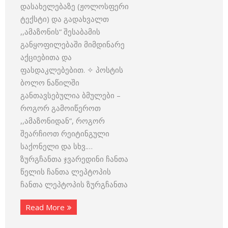
დასახელებაზე (ჟოლოსფერი
ტექსტი) და გადახვალთ
,,ამაზონის“ შესაბამის
განყოფილებაში მიმდინარე
აქციებითა და
ფასდაკლებებით. ✧ პოსტის
ბოლო ნაწილში
განთავსებულია ბმულები –
როგორ გამოიწეროთ
,,ამაზონიდან”, როგორ
შეარჩიოთ რეიტინგული
საქონელი და სხვ.…
ზურგჩანთა ჯვარედინი ჩანთა
წელის ჩანთა ლეპტოპის
ჩანთა ლეპტოპის ზურგჩანთა
Read More