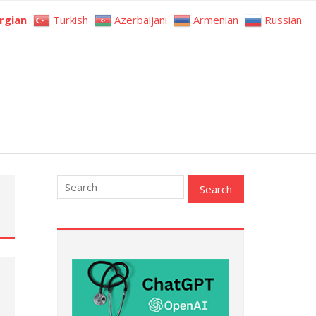
rgian
Turkish
Azerbaijani
Armenian
Russian