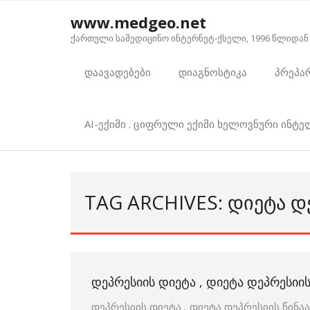
Skip
www.medgeo.net
to
ქართული სამედიცინო ინტერნეტ-ქსელი, 1996 წლიდან
content
დაავადებები
დიაგნოსტიკა
პრეპა
AI-ექიმი . ციფრული ექიმი ხელოვნური ინტ
TAG ARCHIVES: ᲓᲘᲔᲢᲐ Დ
ᲓᲔᲞᲠᲔᲡᲘᲘᲡ ᲓᲘᲔᲢᲐ , ᲓᲘᲔᲢᲐ ᲓᲔᲞᲠᲔᲡᲘᲘ
დეპრესიის დიეტა , დიეტა დეპრესიის წინ