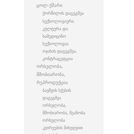
ცოლ-ქმარი
ქორწილის დაგეგმვა
სექსოლოგიური
კულტურა და
სამედიცინო
სექსოლოგია
ოჯახის დაგეგმვა,
კონტრაცეფცია
ორსულობა,
მშობიარობა,
რეპროდუქცია
ბავშვის სქესის
დაგეგმვა
ორსულობა,
მშობიარობა, მეანობა
ორსულობა
კვირეების მიხედვით