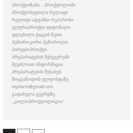
პროქტოზანი… პროქტოლომი
პროქტოსედილი რელიფი
რელიფი ადვანსი რეპარონი
ულტრაპროქტი ფიტომალი
ფლებილი ქაცვის ზეთი
ჰემოროკორი ჰემოროლი
ჰირუდოპროქტი
პრეპარატების მესვეურებს
შეუძლიათ ინფორმაცია
პრეპარატების შესახებ
მოგვაწოდონ ელფოსტაზე
mpifarm@gmail.com
გადასვლა გვერდზე
,,კოლოპროქტოლოგია”