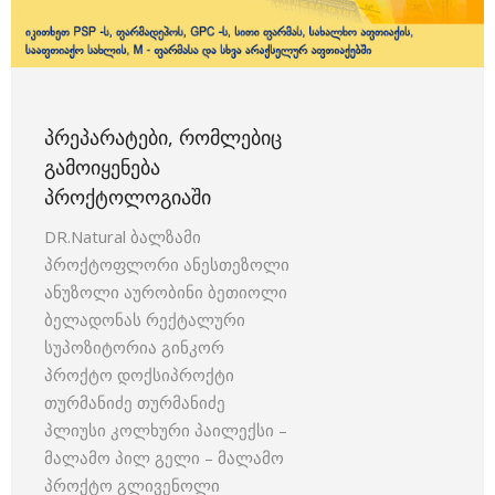
ᲞᲠᲔᲞᲐᲠᲐᲢᲔᲑᲘ, ᲠᲝᲛᲚᲔᲑᲘᲪ
ᲒᲐᲛᲝᲘᲧᲔᲜᲔᲑᲐ
ᲞᲠᲝᲥᲢᲝᲚᲝᲒᲘᲐᲨᲘ
DR.Natural ბალზამი
პროქტოფლორი ანესთეზოლი
ანუზოლი აურობინი ბეთიოლი
ბელადონას რექტალური
სუპოზიტორია გინკორ
პროქტო დოქსიპროქტი
თურმანიძე თურმანიძე
პლიუსი კოლხური პაილექსი –
მალამო პილ გელი – მალამო
პროქტო გლივენოლი