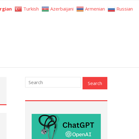
rgian
Turkish
Azerbaijani
Armenian
Russian