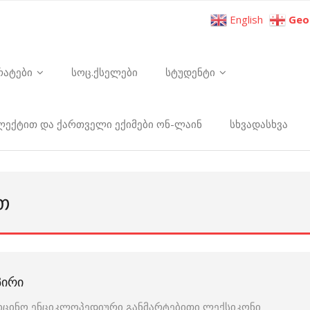
English
Geo
რატები
სოც.ქსელები
სტუდენტი
ელექტით და ქართველი ექიმები ონ-ლაინ
სხვადასხვა
Თ
ᲞᲘᲠᲘ
იცინო ენციკლოპედიური განმარტებითი ლექსიკონი