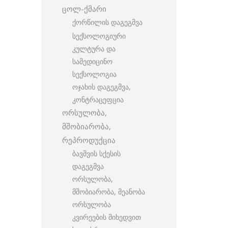
ცოლ-ქმარი
ქორწილის დაგეგმვა
სექსოლოგიური
კულტურა და
სამედიცინო
სექსოლოგია
ოჯახის დაგეგმვა,
კონტრაცეფცია
ორსულობა,
მშობიარობა,
რეპროდუქცია
ბავშვის სქესის
დაგეგმვა
ორსულობა,
მშობიარობა, მეანობა
ორსულობა
კვირეების მიხედვით