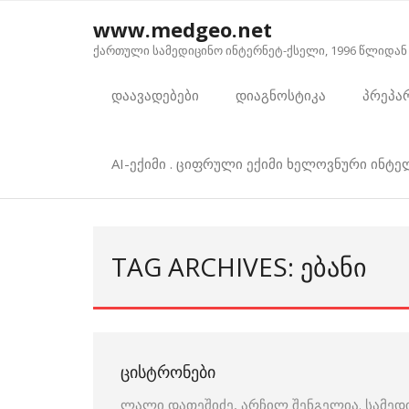
Skip
www.medgeo.net
to
ქართული სამედიცინო ინტერნეტ-ქსელი, 1996 წლიდან
content
დაავადებები
დიაგნოსტიკა
პრეპა
AI-ექიმი . ციფრული ექიმი ხელოვნური ინტ
TAG ARCHIVES: ᲔᲑᲐᲜᲘ
ᲪᲘᲡᲢᲠᲝᲜᲔᲑᲘ
ლალი დათეშიძე, არჩილ შენგელია. სამედ