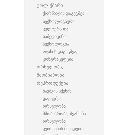
ცოლ-ქმარი
ქორწილის დაგეგმვა
სექსოლოგიური
კულტურა და
სამედიცინო
სექსოლოგია
ოჯახის დაგეგმვა,
კონტრაცეფცია
ორსულობა,
მშობიარობა,
რეპროდუქცია
ბავშვის სქესის
დაგეგმვა
ორსულობა,
მშობიარობა, მეანობა
ორსულობა
კვირეების მიხედვით