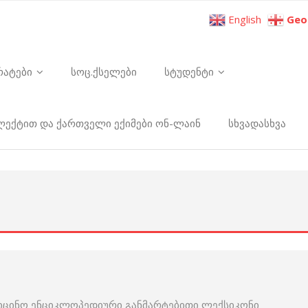
English
Geo
რატები
სოც.ქსელები
სტუდენტი
ელექტით და ქართველი ექიმები ონ-ლაინ
სხვადასხვა
იცინო ენციკლოპედიური განმარტებითი ლექსიკონი