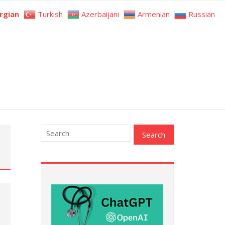
rgian
Turkish
Azerbaijani
Armenian
Russian