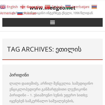
Skip
www.medgeo.net
English
Georgian
Turkish
Azerbaijani
to
Armenian
Russian
ქართული სამედიცინო ინტერნეტ-ქსელი, 1996 წლიდან
content
TAG ARCHIVES: ᲔᲗᲘᲚᲘᲡ
ᲞᲘᲠᲘᲓᲘᲜᲘ
ლალი დათეშიძე, არჩილ შენგელია. სამედიცინო
ენციკლოპედიური განმარტებითი ლექსიკონი
პირიდინი – 1. უსიამოვნო სუნის უფერო სითხე;
იყენებენ სამკურნალო საშუალებების,