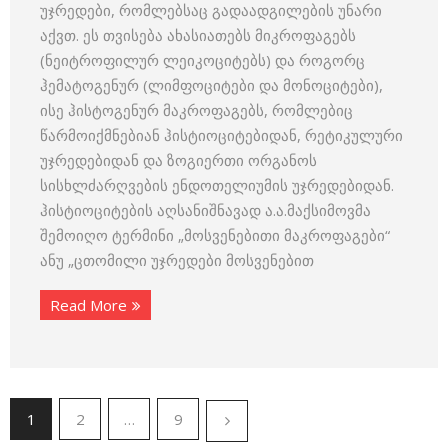
უჯრედები, რომლებსაც გადაადგილების უნარი
აქვთ. ეს თვისება ახასიათებს მიკროფაგებს
(ნეიტროფილურ ლეიკოციტებს) და როგორც
ჰემატოგენურ (ლიმფოციტები და მონოციტები),
ისე ჰისტოგენურ მაკროფაგებს, რომლებიც
წარმოიქმნებიან ჰისტიოციტებიდან, რეტიკულური
უჯრედებიდან და ზოგიერთი ორგანოს
სისხლძარღვების ენდოთელიუმის უჯრედებიდან.
ჰისტიოციტების აღსანიშნავად ა.ა.მაქსიმოვმა
შემოიღო ტერმინი „მოსვენებითი მაკროფაგები“
ანუ „ცთომილი უჯრედები მოსვენებით
Read More
1
2
…
9