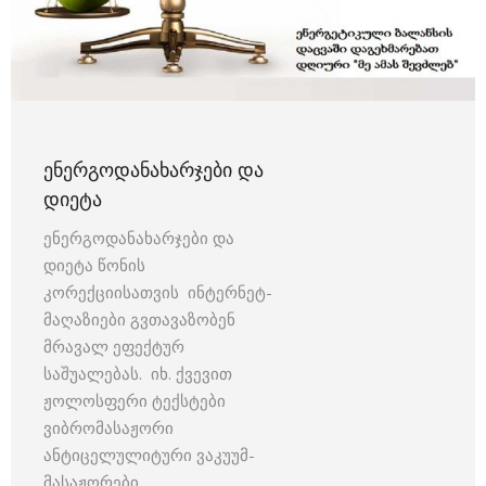
ᲔᲜᲔᲠᲒᲝᲓᲐᲜᲐᲮᲐᲠᲯᲔᲑᲘ ᲓᲐ
ᲓᲘᲔᲢᲐ
ენერგოდანახარჯები და
დიეტა წონის
კორექციისათვის ინტერნეტ-
მაღაზიები გვთავაზობენ
მრავალ ეფექტურ
საშუალებას. იხ. ქვევით
ჟოლოსფერი ტექსტები
ვიბრომასაჟორი
ანტიცელულიტური ვაკუუმ-
მასაჟორები