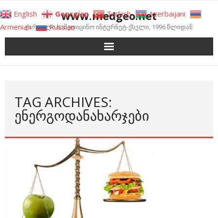
Skip
www.medgeo.net
English
Georgian
Turkish
Azerbaijani
to
Armenian
Russian
ქართული სამედიცინო ინტერნეტ-ქსელი, 1996 წლიდან
content
TAG ARCHIVES:
ᲔᲜᲔᲠᲒᲝᲓᲐᲜᲐᲮᲐᲠᲯᲔᲑᲘ