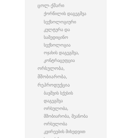
ცოლ-ქმარი
ქორწილის დაგეგმვა
სექსოლოგიური
კულტურა და
სამედიცინო
სექსოლოგია
ოჯახის დაგეგმვა,
კონტრაცეფცია
ორსულობა,
მშობიარობა,
რეპროდუქცია
ბავშვის სქესის
დაგეგმვა
ორსულობა,
მშობიარობა, მეანობა
ორსულობა
კვირეების მიხედვით