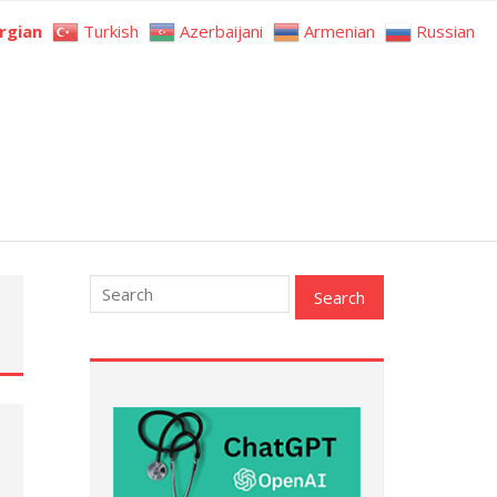
rgian
Turkish
Azerbaijani
Armenian
Russian