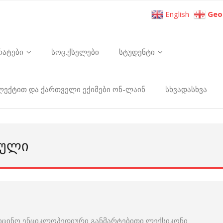
English
Geo
რატები
სოც.ქსელები
სტუდენტი
ელექტით და ქართველი ექიმები ონ-ლაინ
სხვადასხვა
ᲛᲣᲚᲘ
იცინო ენციკლოპედიური განმარტებითი ლექსიკონი