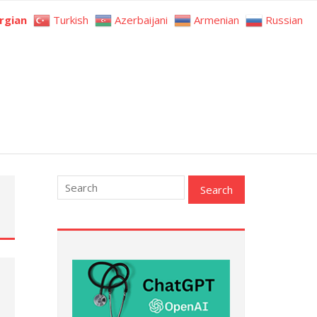
rgian
Turkish
Azerbaijani
Armenian
Russian