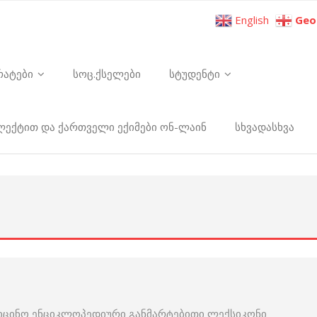
English
Geo
რატები
სოც.ქსელები
სტუდენტი
ელექტით და ქართველი ექიმები ონ-ლაინ
სხვადასხვა
იცინო ენციკლოპედიური განმარტებითი ლექსიკონი