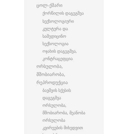
ცოლ-ქმარი
ქორწილის დაგეგმვა
სექსოლოგიური
კულტურა და
სამედიცინო
სექსოლოგია
ოჯახის დაგეგმვა,
კონტრაცეფცია
ორსულობა,
მშობიარობა,
რეპროდუქცია
ბავშვის სქესის
დაგეგმვა
ორსულობა,
მშობიარობა, მეანობა
ორსულობა
კვირეების მიხედვით