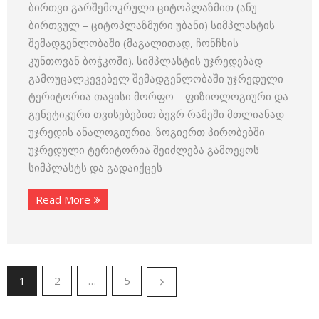
ბირთვი გარშემოკრული ციტოპლაზმით (ანუ
ბირთვულ – ციტოპლაზმური უბანი) სიმპლასტის
შემადგენლობაში (მაგალითად, ჩონჩხის
კუნთოვან ბოჭკოში). სიმპლასტის უჯრედებად
გამოუცალკევებელ შემადგენლობაში უჯრედული
ტერიტორია თავისი მორფო – ფიზიოლოგიური და
გენეტიკური თვისებებით ბევრ რამეში მთლიანად
უჯრედის ანალოგიურია. ზოგიერთ პირობებში
უჯრედული ტერიტორია შეიძლება გამოეყოს
სიმპლასტს და გადაიქცეს
Read More
1
2
…
5