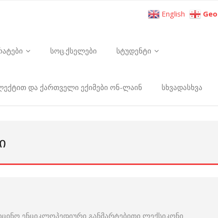
English
Geo
რატები
სოც.ქსელები
სტუდენტი
ელექტით და ქართველი ექიმები ონ-ლაინ
სხვადასხვა
Ი
იცინო ენციკლოპედიური განმარტებითი ლექსიკონი