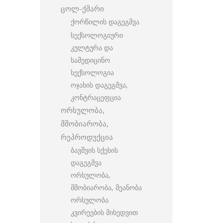
ცოლ-ქმარი
ქორწილის დაგეგმვა
სექსოლოგიური
კულტურა და
სამედიცინო
სექსოლოგია
ოჯახის დაგეგმვა,
კონტრაცეფცია
ორსულობა,
მშობიარობა,
რეპროდუქცია
ბავშვის სქესის
დაგეგმვა
ორსულობა,
მშობიარობა, მეანობა
ორსულობა
კვირეების მიხედვით