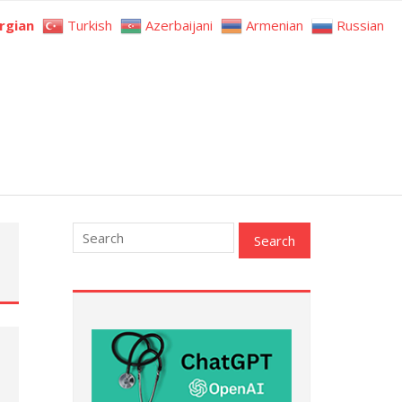
rgian
Turkish
Azerbaijani
Armenian
Russian