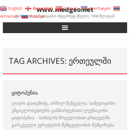
Skip
www.medgeo.net
English
Georgian
Turkish
Azerbaijani
to
Armenian
Russian
ქართული სამედიცინო ინტერნეტ-ქსელი, 1996 წლიდან
content
TAG ARCHIVES: ᲔᲠᲗᲔᲣᲚᲨᲘ
ᲪᲘᲢᲝᲞᲔᲜᲘᲐ
ლალი დათეშიძე, არჩილ შენგელია. სამედიცინო
ენციკლოპედიური განმარტებითი ლექსიკონი
ციტოპენია – სისხლის მოცულობით ერთეულში
გარკვეული უჯრედების შემცველობის შემცირება